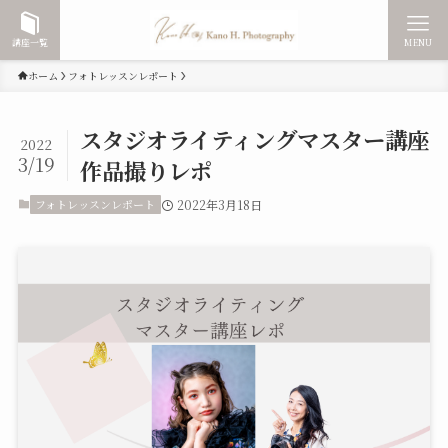
講座一覧
MENU
ホーム
フォトレッスンレポート
スタジオライティングマスター講座
2022
3/19
作品撮りレポ
フォトレッスンレポート
2022年3月18日