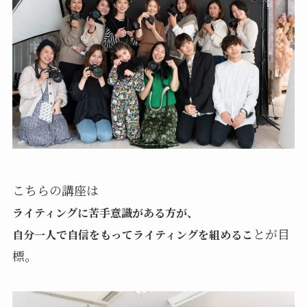
こちらの講座は
ライティングに苦手意識がある方が、
とが目
自分一人で自信をもってライティングを組めるこ
標。