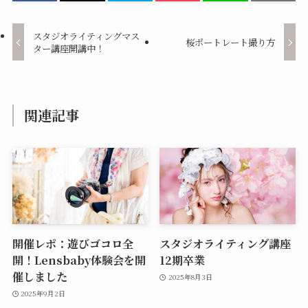
スタジオライティングマス
桜ポートレート撮り方
ター講座開講中！
関連記事
開催レポ：遊びゴコロ全
スタジオライティング講座
開！Lensbaby体験会を開
12期卒業
催しました
2025年8月3日
2025年9月2日