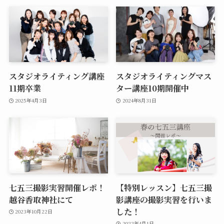
スタジオライティング講座
スタジオライティングマス
11期卒業
ター講座10期開催中
2025年4月3日
2024年8月31日
七五三撮影実習開催レポ！
【特別レッスン】七五三撮
越谷香取神社にて
影講座の撮影実習を行いま
した！
2023年10月22日
2022年4月1日