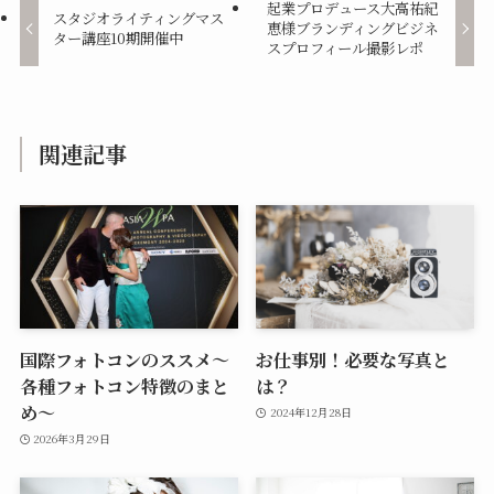
起業プロデュース大高祐紀
スタジオライティングマス
恵様ブランディングビジネ
ター講座10期開催中
スプロフィール撮影レポ
関連記事
国際フォトコンのススメ～
お仕事別！必要な写真と
各種フォトコン特徴のまと
は？
め～
2024年12月28日
2026年3月29日