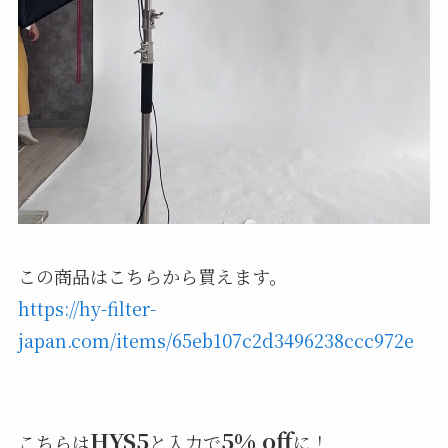
この商品はこちらから買えます。
https://hy-filter-
japan.com/items/65eb107c2d3496238ccc972e
HYS5
5% off
こちらは
と入力で
に！