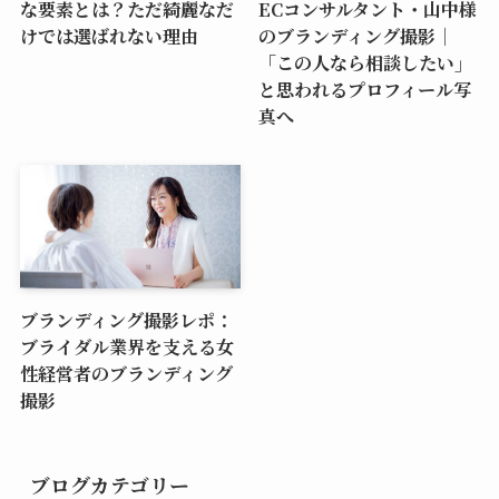
な要素とは？ただ綺麗なだ
ECコンサルタント・山中様
けでは選ばれない理由
のブランディング撮影｜
「この人なら相談したい」
と思われるプロフィール写
真へ
ブランディング撮影レポ：
ブライダル業界を支える女
性経営者のブランディング
撮影
ブログカテゴリー