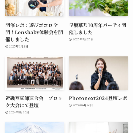
開催レポ：遊びゴコロ全
早坂華乃10周年パーティ開
開！Lensbaby体験会を開
催しました
催しました
2025年7月25日
2025年9月2日
近畿写真師連合会 ブロッ
Photonext2024登壇レポ
ク大会にて登壇
2024年6月26日
2024年8月30日