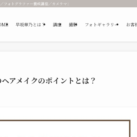
／フォトグラファー養成講座／カメラマン／パーソナルブランディング 早坂華
OME
早坂華乃とは？
講座
撮影
フォトギャラリー
お客
のヘアメイクのポイントとは？