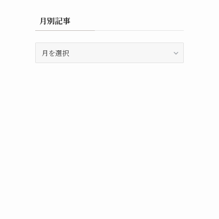
月別記事
月
別
記
事