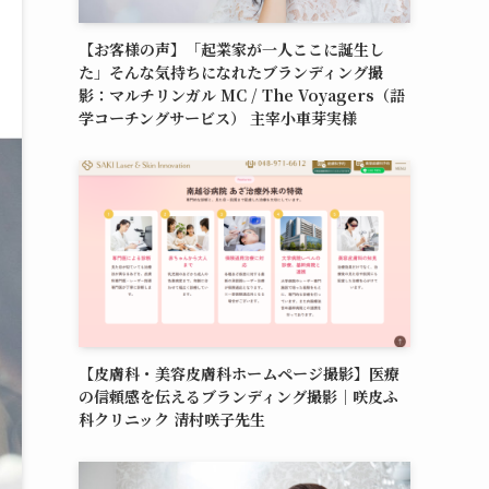
【お客様の声】「起業家が一人ここに誕生し
た」そんな気持ちになれたブランディング撮
影：マルチリンガル MC / The Voyagers（語
学コーチングサービス） 主宰小車芽実様
【皮膚科・美容皮膚科ホームページ撮影】医療
の信頼感を伝えるブランディング撮影｜咲皮ふ
科クリニック 清村咲子先生