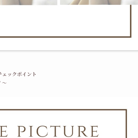
チェックポイント
？
～