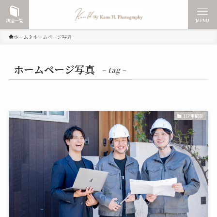
講座一覧
MENU
ホーム
ホームページ写真
ホームページ写真
– tag –
HP用撮影