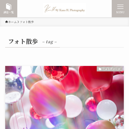
講座一覧
MENU
ホーム
フォト散歩
フォト散歩
– tag –
フォトポイント