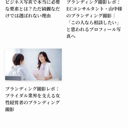
ビジネス写真で本当に必要
ブランディング撮影レポ：
な要素とは？ただ綺麗なだ
ECコンサルタント・山中様
けでは選ばれない理由
のブランディング撮影｜
「この人なら相談したい」
と思われるプロフィール写
真へ
ブランディング撮影レポ：
ブライダル業界を支える女
性経営者のブランディング
撮影