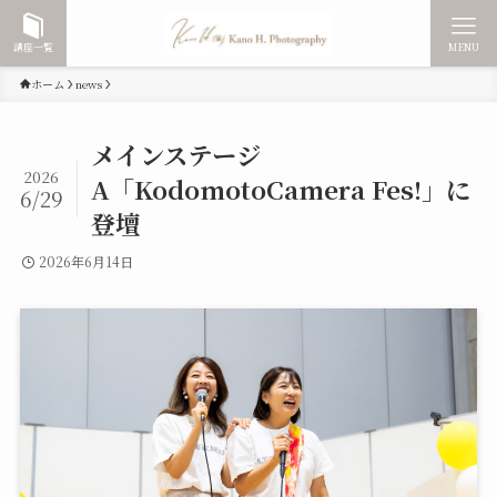
講座一覧
MENU
ホーム
news
メインステージ
2026
A「KodomotoCamera Fes!」に
6/29
登壇
2026年6月14日