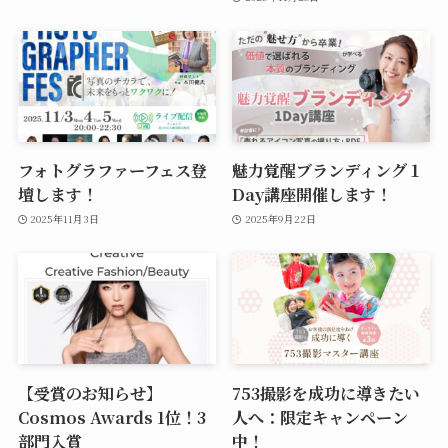
フォトグラファーフェス登
魅力覚醒ブランディング１
壇します！
Day講座開催します！
2025年11月3日
2025年9月22日
【受賞のお知らせ】
753撮影を成功に導きたい
Cosmos Awards 1位！3
人へ：限定キャンペーン
部門入賞
中！