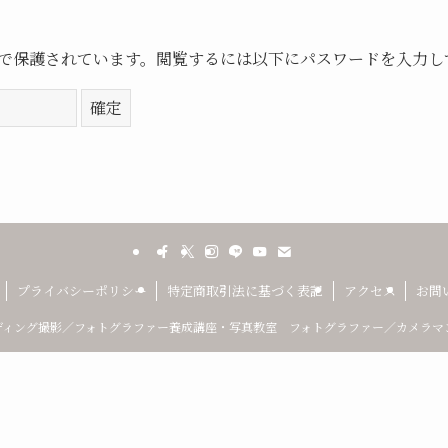
で保護されています。閲覧するには以下にパスワードを入力し
プライバシーポリシー
特定商取引法に基づく表記
アクセス
お問
ィング撮影／フォトグラファー養成講座・写真教室 フォトグラファー／カメラマン