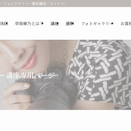
／フォトグラファー養成講座／カメラマン／パーソナルブランディング 早坂華
OME
早坂華乃とは？
講座
撮影
フォトギャラリー
お客
ター講座専用ページ