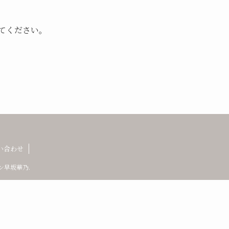
てください。
い合わせ
早坂華乃.