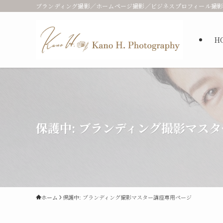
ブランディング撮影／ホームページ撮影／ビジネスプロフィール撮影
H
保護中: ブランディング撮影マス
ホーム
保護中: ブランディング撮影マスター講座専用ページ